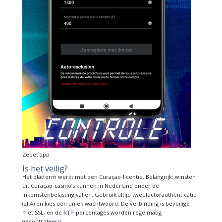
Zebet app
Is het veilig?
Het platform werkt met een Curaçao‑licentie. Belangrijk: winsten
uit Curaçao‑casino’s kunnen in Nederland onder de
inkomstenbelasting vallen. Gebruik altijd tweefactorauthenticatie
(2FA) en kies een uniek wachtwoord. De verbinding is beveiligd
met SSL, en de RTP‑percentages worden regelmatig
gecontroleerd.