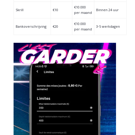
€10.000
Skrill
€10
Binnen 24 uur
per maand
€10.000
Bankoverschrijving
€20
3‑5 werkdagen
per maand