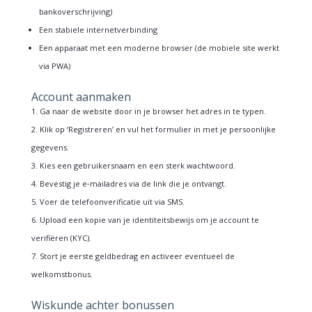
bankoverschrijving)
Een stabiele internetverbinding
Een apparaat met een moderne browser (de mobiele site werkt
via PWA)
Account aanmaken
Ga naar de website door in je browser het adres in te typen.
Klik op ‘Registreren’ en vul het formulier in met je persoonlijke
gegevens.
Kies een gebruikersnaam en een sterk wachtwoord.
Bevestig je e‑mailadres via de link die je ontvangt.
Voer de telefoonverificatie uit via SMS.
Upload een kopie van je identiteitsbewijs om je account te
verifiëren (KYC).
Stort je eerste geldbedrag en activeer eventueel de
welkomstbonus.
Wiskunde achter bonussen