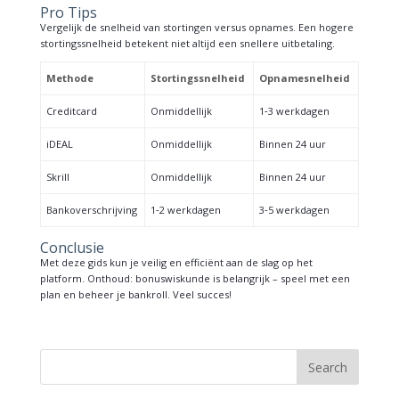
Pro Tips
Vergelijk de snelheid van stortingen versus opnames. Een hogere
stortingssnelheid betekent niet altijd een snellere uitbetaling.
Methode
Stortingssnelheid
Opnamesnelheid
Creditcard
Onmiddellijk
1‑3 werkdagen
iDEAL
Onmiddellijk
Binnen 24 uur
Skrill
Onmiddellijk
Binnen 24 uur
Bankoverschrijving
1‑2 werkdagen
3‑5 werkdagen
Conclusie
Met deze gids kun je veilig en efficiënt aan de slag op het
platform. Onthoud: bonuswiskunde is belangrijk – speel met een
plan en beheer je bankroll. Veel succes!