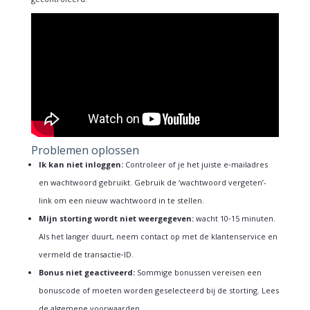
Problemen oplossen
Ik kan niet inloggen:
Controleer of je het juiste e‑mailadres
en wachtwoord gebruikt. Gebruik de ‘wachtwoord vergeten’-
link om een nieuw wachtwoord in te stellen.
Mijn storting wordt niet weergegeven:
wacht 10‑15 minuten.
Als het langer duurt, neem contact op met de klantenservice en
vermeld de transactie‑ID.
Bonus niet geactiveerd:
Sommige bonussen vereisen een
bonuscode of moeten worden geselecteerd bij de storting. Lees
de algemene voorwaarden.