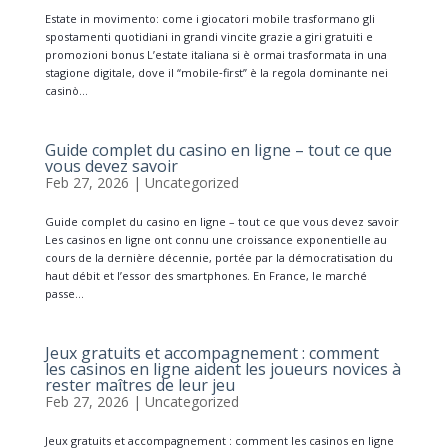
Estate in movimento: come i giocatori mobile trasformano gli
spostamenti quotidiani in grandi vincite grazie a giri gratuiti e
promozioni bonus L’estate italiana si è ormai trasformata in una
stagione digitale, dove il “mobile‑first” è la regola dominante nei
casinò...
Guide complet du casino en ligne – tout ce que
vous devez savoir
Feb 27, 2026
|
Uncategorized
Guide complet du casino en ligne – tout ce que vous devez savoir
Les casinos en ligne ont connu une croissance exponentielle au
cours de la dernière décennie, portée par la démocratisation du
haut débit et l’essor des smartphones. En France, le marché
passe...
Jeux gratuits et accompagnement : comment
les casinos en ligne aident les joueurs novices à
rester maîtres de leur jeu
Feb 27, 2026
|
Uncategorized
Jeux gratuits et accompagnement : comment les casinos en ligne