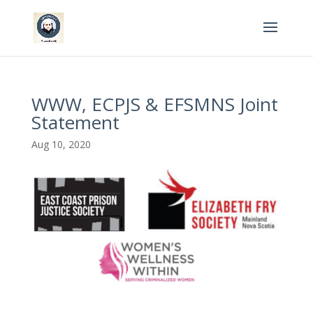
WWW, ECPJS & EFSMNS Joint
Statement
Aug 10, 2020