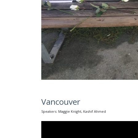
Vancouver
Speakers: Maggie Knight, Kashif Ahmed