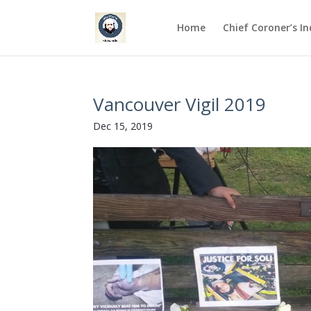
Home
Chief Coroner’s I
Vancouver Vigil 2019
Dec 15, 2019