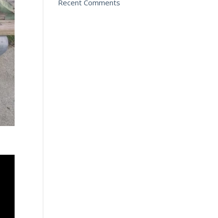
Recent Comments