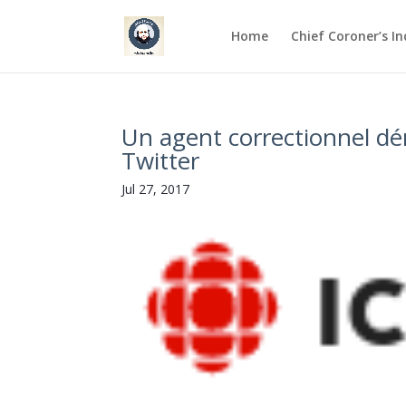
Home
Chief Coroner’s I
Un agent correctionnel dé
Twitter
Jul 27, 2017