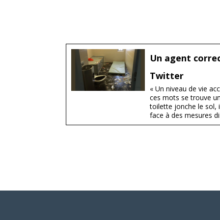
Un agent correc
Twitter
« Un niveau de vie ac
ces mots se trouve un
toilette jonche le sol,
face à des mesures d