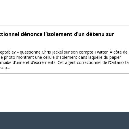
tionnel dénonce l’isolement d’un détenu sur
ceptable? » questionne Chris Jackel sur son compte Twitter. À côté de
e photo montrant une cellule d’isolement dans laquelle du papier
 imbibé d’urine et d’excréments. Cet agent correctionnel de l’Ontario fa
iscip…