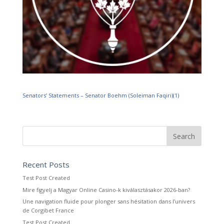
Senators’ Statements – Senator Boehm (Soleiman Faqiri)(1)
Recent Posts
Test Post Created
Mire figyelj a Magyar Online Casino-k kiválasztásakor 2026-ban?
Une navigation fluide pour plonger sans hésitation dans l’univers
de Corgibet France
Test Post Created