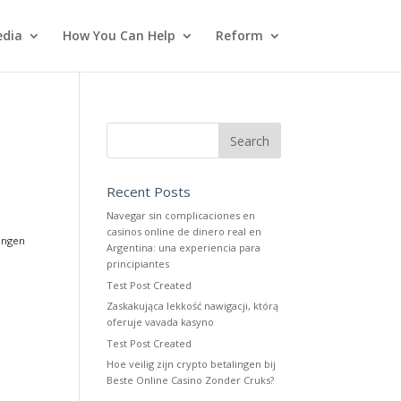
dia
How You Can Help
Reform
Recent Posts
Navegar sin complicaciones en
u
casinos online de dinero real en
nungen
Argentina: una experiencia para
principiantes
Test Post Created
Zaskakująca lekkość nawigacji, którą
oferuje vavada kasyno
Test Post Created
Hoe veilig zijn crypto betalingen bij
Beste Online Casino Zonder Cruks?