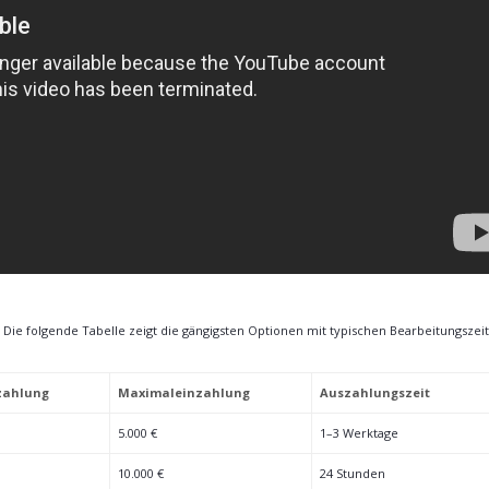
Die folgende Tabelle zeigt die gängigsten Optionen mit typischen Bearbeitungszei
zahlung
Maximaleinzahlung
Auszahlungszeit
5.000 €
1–3 Werktage
10.000 €
24 Stunden