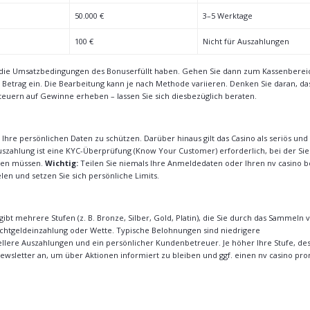
50.000 €
3–5 Werktage
100 €
Nicht für Auszahlungen
 die Umsatzbedingungen des Bonuserfüllt haben. Gehen Sie dann zum Kassenberei
etrag ein. Die Bearbeitung kann je nach Methode variieren. Denken Sie daran, da
teuern auf Gewinne erheben – lassen Sie sich diesbezüglich beraten.
Ihre persönlichen Daten zu schützen. Darüber hinaus gilt das Casino als seriös und
 Auszahlung ist eine KYC-Überprüfung (Know Your Customer) erforderlich, bei der Sie
chen müssen.
Wichtig:
Teilen Sie niemals Ihre Anmeldedaten oder Ihren nv casino 
len und setzen Sie sich persönliche Limits.
ibt mehrere Stufen (z. B. Bronze, Silber, Gold, Platin), die Sie durch das Sammeln 
chtgeldeinzahlung oder Wette. Typische Belohnungen sind niedrigere
lere Auszahlungen und ein persönlicher Kundenbetreuer. Je höher Ihre Stufe, de
n Newsletter an, um über Aktionen informiert zu bleiben und ggf. einen nv casino pr