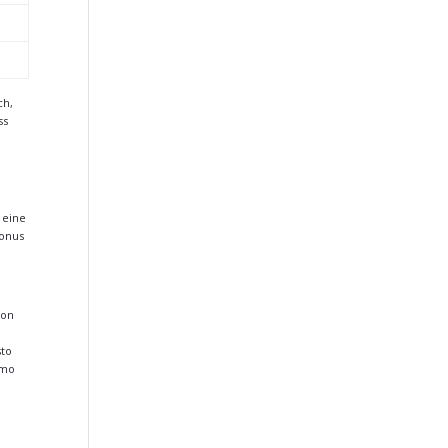
ch,
ss
 eine
bonus
von
sto
omo