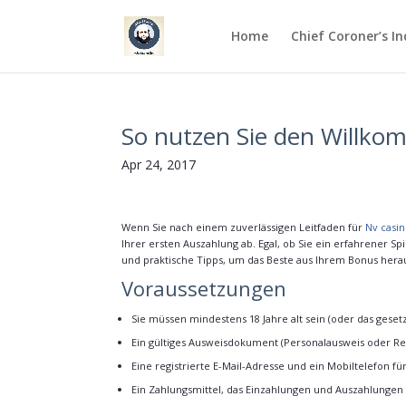
Home
Chief Coroner’s I
So nutzen Sie den Willk
Apr 24, 2017
Wenn Sie nach einem zuverlässigen Leitfaden für
Nv casi
Ihrer ersten Auszahlung ab. Egal, ob Sie ein erfahrener Sp
und praktische Tipps, um das Beste aus Ihrem Bonus hera
Voraussetzungen
Sie müssen mindestens 18 Jahre alt sein (oder das gesetz
Ein gültiges Ausweisdokument (Personalausweis oder Reis
Eine registrierte E-Mail-Adresse und ein Mobiltelefon fü
Ein Zahlungsmittel, das Einzahlungen und Auszahlungen u