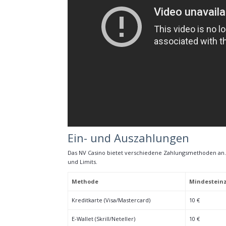
Ein- und Auszahlungen
Das NV Casino bietet verschiedene Zahlungsmethoden an. 
und Limits.
Methode
Mindestein
Kreditkarte (Visa/Mastercard)
10 €
E-Wallet (Skrill/Neteller)
10 €