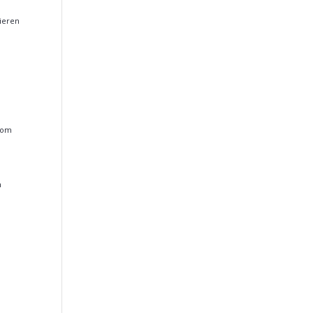
ieren
 vom
n