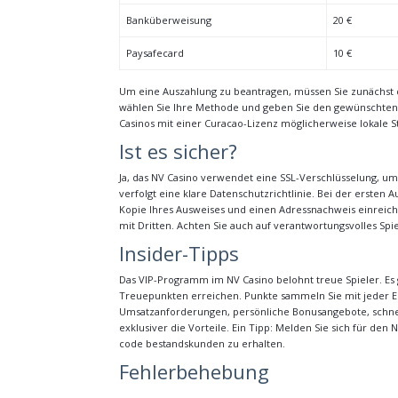
Banküberweisung
20 €
Paysafecard
10 €
Um eine Auszahlung zu beantragen, müssen Sie zunächst
wählen Sie Ihre Methode und geben Sie den gewünschten B
Casinos mit einer Curacao-Lizenz möglicherweise lokale S
Ist es sicher?
Ja, das NV Casino verwendet eine SSL-Verschlüsselung, um 
verfolgt eine klare Datenschutzrichtlinie. Bei der ersten
Kopie Ihres Ausweises und einen Adressnachweis einrei
mit Dritten. Achten Sie auch auf verantwortungsvolles Spie
Insider-Tipps
Das VIP-Programm im NV Casino belohnt treue Spieler. Es g
Treuepunkten erreichen. Punkte sammeln Sie mit jeder E
Umsatzanforderungen, persönliche Bonusangebote, schnel
exklusiver die Vorteile. Ein Tipp: Melden Sie sich für de
code bestandskunden zu erhalten.
Fehlerbehebung