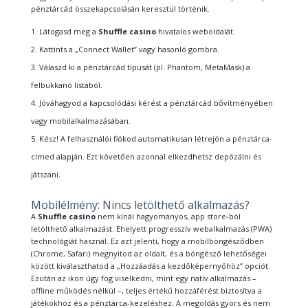
pénztárcád összekapcsolásán keresztül történik.
Látogasd meg a
Shuffle casino
hivatalos weboldalát.
Kattints a „Connect Wallet” vagy hasonló gombra.
Válaszd ki a pénztárcád típusát (pl. Phantom, MetaMask) a
felbukkanó listából.
Jóváhagyod a kapcsolódási kérést a pénztárcád bővítményében
vagy mobilalkalmazásában.
Kész! A felhasználói fiókod automatikusan létrejön a pénztárca-
címed alapján. Ezt követően azonnal elkezdhetsz depózálni és
játszani.
Mobilélmény: Nincs letölthető alkalmazás?
A
Shuffle casino
nem kínál hagyományos, app store-ból
letölthető alkalmazást. Ehelyett progresszív webalkalmazás (PWA)
technológiát használ. Ez azt jelenti, hogy a mobilböngésződben
(Chrome, Safari) megnyitod az oldalt, és a böngésző lehetőségei
között kiválaszthatod a „Hozzáadás a kezdőképernyőhöz” opciót.
Ezután az ikon úgy fog viselkedni, mint egy natív alkalmazás –
offline működés nélkül –, teljes értékű hozzáférést biztosítva a
játékokhoz és a pénztárca-kezeléshez. A megoldás gyors és nem