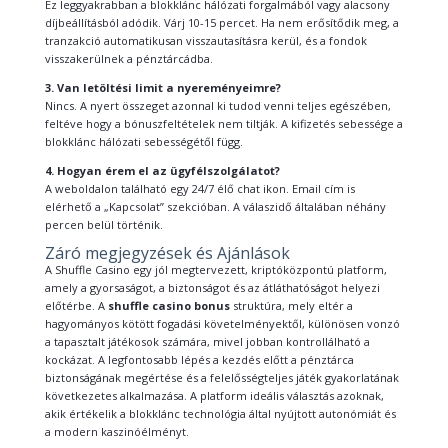
Ez leggyakrabban a blokklánc hálózati forgalmából vagy alacsony
díjbeállításból adódik. Várj 10-15 percet. Ha nem erősítődik meg, a
tranzakció automatikusan visszautasításra kerül, és a fondok
visszakerülnek a pénztárcádba.
3. Van letöltési limit a nyereményeimre?
Nincs. A nyert összeget azonnal ki tudod venni teljes egészében,
feltéve hogy a bónuszfeltételek nem tiltják. A kifizetés sebessége a
blokklánc hálózati sebességétől függ.
4. Hogyan érem el az ügyfélszolgálatot?
A weboldalon található egy 24/7 élő chat ikon. Email cím is
elérhető a „Kapcsolat” szekcióban. A válaszidő általában néhány
percen belül történik.
Záró megjegyzések és Ajánlások
A Shuffle Casino egy jól megtervezett, kriptóközpontú platform,
amely a gyorsaságot, a biztonságot és az átláthatóságot helyezi
előtérbe. A
shuffle casino bonus
struktúra, mely eltér a
hagyományos kötött fogadási követelményektől, különösen vonzó
a tapasztalt játékosok számára, mivel jobban kontrollálható a
kockázat. A legfontosabb lépés a kezdés előtt a pénztárca
biztonságának megértése és a felelősségteljes játék gyakorlatának
következetes alkalmazása. A platform ideális választás azoknak,
akik értékelik a blokklánc technológia által nyújtott autonómiát és
a modern kaszinóélményt.