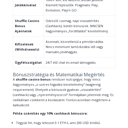
Játékkínálat
Kiemelt fejlesztők: Pragmatic Play,
Evolution, Play’n GO.
Shuffle Casino
Üdvözlő csomag, napi visszatérítés
Bonus
(Cashback), betéti bónuszok. NINCSEN
Ajánlatok
hagyományos „fordíttatási” követelmény.
Azonnali, közvetlenül a pénztárcádba.
Kifizetések
Nincs minimum tartózkodási idő vagy
(Withdrawals)
manuális jóváhagyás.
Ügyfélszolgálat
24/7 élő chat és email támogatás.
Bónuszstratégia és Matematikai Megértés
A
shuffle casino bonus
rendszer kulcsjegye, hogy nincs
hagyományos „x-szeres fogadási követelmény” (wagering
requirement). Ehelyett a bónuszok gyakran „visszatérítés”
(cashback) vagy „nyereményszorzó” formájában jelennek meg. Ez
radikálisan csökkenti a kockázatot. Fontos azonban megérteni a
kalkulációt.
Példa számítás egy 10% cashback bónuszra:
Tegyük fel, hogy leteszel 0.1 ETH-t, ami 200 USD értékű.