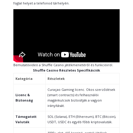
foglal helyet a telefonod tárhelyén.
Bemutatóvideó a Shuffle Casino játékmenetéről és funkcióiról.
Shuffle Casino Részletes Specifikációk
Kategória
Részletek
Curaçao Gaming licenc. Okos szerződések
Licenc &
(smart contracts) és felhasználói
Biztonság
magánkulcsok biztosítják a vagyon
irányítását.
Támogatott
SOL (Solana), ETH (Ethereum), BTC (Bitcoin),
Valuták
USDT, USDC és egyéb főbb kriptovaluták.
1000+ slot, élő kaszinó, asztali játékok.