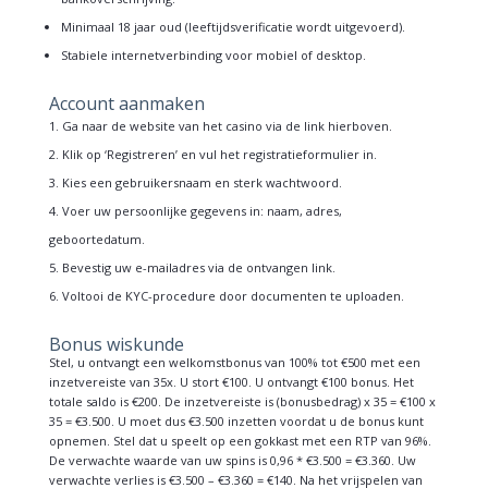
Minimaal 18 jaar oud (leeftijdsverificatie wordt uitgevoerd).
Stabiele internetverbinding voor mobiel of desktop.
Account aanmaken
Ga naar de website van het casino via de link hierboven.
Klik op ‘Registreren’ en vul het registratieformulier in.
Kies een gebruikersnaam en sterk wachtwoord.
Voer uw persoonlijke gegevens in: naam, adres,
geboortedatum.
Bevestig uw e-mailadres via de ontvangen link.
Voltooi de KYC-procedure door documenten te uploaden.
Bonus wiskunde
Stel, u ontvangt een welkomstbonus van 100% tot €500 met een
inzetvereiste van 35x. U stort €100. U ontvangt €100 bonus. Het
totale saldo is €200. De inzetvereiste is (bonusbedrag) x 35 = €100 x
35 = €3.500. U moet dus €3.500 inzetten voordat u de bonus kunt
opnemen. Stel dat u speelt op een gokkast met een RTP van 96%.
De verwachte waarde van uw spins is 0,96 * €3.500 = €3.360. Uw
verwachte verlies is €3.500 – €3.360 = €140. Na het vrijspelen van