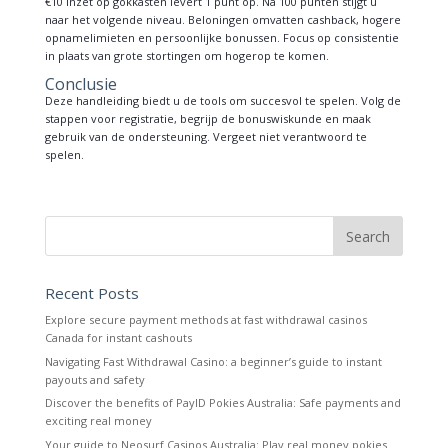
€10 inzet op gokkasten levert 1 punt op. Na 100 punten stijgt u
naar het volgende niveau. Beloningen omvatten cashback, hogere
opnamelimieten en persoonlijke bonussen. Focus op consistentie
in plaats van grote stortingen om hogerop te komen.
Conclusie
Deze handleiding biedt u de tools om succesvol te spelen. Volg de
stappen voor registratie, begrijp de bonuswiskunde en maak
gebruik van de ondersteuning. Vergeet niet verantwoord te
spelen.
Recent Posts
Explore secure payment methods at fast withdrawal casinos
Canada for instant cashouts
Navigating Fast Withdrawal Casino: a beginner’s guide to instant
payouts and safety
Discover the benefits of PayID Pokies Australia: Safe payments and
exciting real money
Your guide to Neosurf Casinos Australia: Play real money pokies