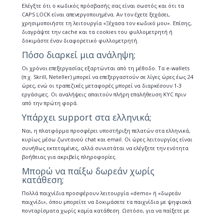
Ελέγξτε ότι ο κωδικός πρόσβασής σας είναι σωστός και ότι τα
CAPS LOCK είναι απενεργοποιημένα. Αν τον έχετε ξεχάσει,
χρησιμοποιήστε τη λειτουργία «Ξέχασα τον κωδικό μου». Επίσης,
διαγράψτε την cache και τα cookies του φυλλομετρητή ή
δοκιμάστε έναν διαφορετικό φυλλομετρητή.
Πόσο διαρκεί μια ανάληψη;
Οι χρόνοι επεξεργασίας εξαρτώνται από τη μέθοδο. Τα e-wallets
(π.χ. Skrill, Neteller) μπορεί να επεξεργαστούν σε λίγες ώρες έως 24
ώρες, ενώ οι τραπεζικές μεταφορές μπορεί να διαρκέσουν 1-3
εργάσιμες. Οι αναλήψεις απαιτούν πλήρη επαλήθευση KYC πριν
από την πρώτη φορά.
Υπάρχει support στα ελληνικά;
Ναι, η πλατφόρμα προσφέρει υποστήριξη πελατών στα ελληνικά,
κυρίως μέσω ζωντανού chat και email. Οι ώρες λειτουργίας είναι
συνήθως εκτεταμένες, αλλά συνιστάται να ελέγξετε την ενότητα
βοήθειας για ακριβείς πληροφορίες.
Μπορώ να παίξω δωρεάν χωρίς
κατάθεση;
Πολλά παιχνίδια προσφέρουν λειτουργία «demo» ή «δωρεάν
παιχνίδι», όπου μπορείτε να δοκιμάσετε τα παιχνίδια με ψηφιακά
πονταρίσματα χωρίς καμία κατάθεση. Ωστόσο, για να παίξετε με