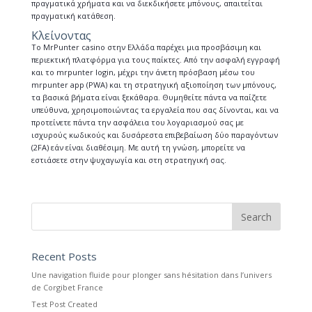
πραγματικά χρήματα και να διεκδικήσετε μπόνους, απαιτείται
πραγματική κατάθεση.
Κλείνοντας
Το MrPunter casino στην Ελλάδα παρέχει μια προσβάσιμη και
περιεκτική πλατφόρμα για τους παίκτες. Από την ασφαλή εγγραφή
και το mrpunter login, μέχρι την άνετη πρόσβαση μέσω του
mrpunter app (PWA) και τη στρατηγική αξιοποίηση των μπόνους,
τα βασικά βήματα είναι ξεκάθαρα. Θυμηθείτε πάντα να παίζετε
υπεύθυνα, χρησιμοποιώντας τα εργαλεία που σας δίνονται, και να
προτείνετε πάντα την ασφάλεια του λογαριασμού σας με
ισχυρούς κωδικούς και δυσάρεστα επιβεβαίωση δύο παραγόντων
(2FA) εάν είναι διαθέσιμη. Με αυτή τη γνώση, μπορείτε να
εστιάσετε στην ψυχαγωγία και στη στρατηγική σας.
Recent Posts
Une navigation fluide pour plonger sans hésitation dans l’univers
de Corgibet France
Test Post Created