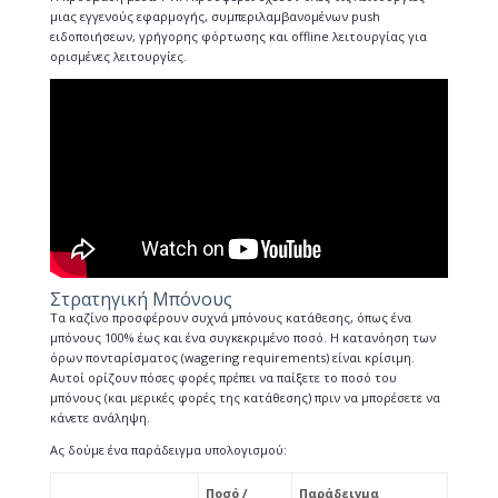
μιας εγγενούς εφαρμογής, συμπεριλαμβανομένων push
ειδοποιήσεων, γρήγορης φόρτωσης και offline λειτουργίας για
ορισμένες λειτουργίες.
Στρατηγική Μπόνους
Τα καζίνο προσφέρουν συχνά μπόνους κατάθεσης, όπως ένα
μπόνους 100% έως και ένα συγκεκριμένο ποσό. Η κατανόηση των
όρων πονταρίσματος (wagering requirements) είναι κρίσιμη.
Αυτοί ορίζουν πόσες φορές πρέπει να παίξετε το ποσό του
μπόνους (και μερικές φορές της κατάθεσης) πριν να μπορέσετε να
κάνετε ανάληψη.
Ας δούμε ένα παράδειγμα υπολογισμού:
Ποσό /
Παράδειγμα