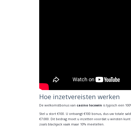
Hoe inzetvereisten werken
De welkomstbonus van
casino locowin
is typisch een 10
Stel u stort €100. U ontvangt €100 bonus, dus uw totale sald
€7.000. Dit bedrag moet u inzetten voordat u winsten kun
zoals blackjack vaak maar 10% meetellen.