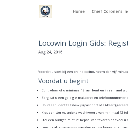
Home
Chief Coroner’s I
Locowin Login Gids: Regi
Aug 24, 2016
Voordat u stort bij een online casino, neem dan vijf minut
Voordat u begint
Controleer of u minimaal 18 jaar bent en in een land woo
Zorg dat u een geldig e-mailadres en telefoonnummer b
Houd een identiteitsbewijs (paspoort of ID-kaart) gereed 
Kies een sterke, unieke wachtwoord van minimaal 12 tek
Stel een budgetlimiet in: bepaal van tevoren hoeveel u 
Lees de algemene voorwaarden van de bonus, met name