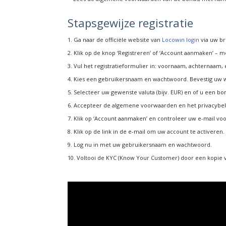
Stapsgewijze registratie
Ga naar de officiële website van
Locowin login
via uw b
Klik op de knop ‘Registreren’ of ‘Account aanmaken’ – 
Vul het registratieformulier in: voornaam, achternaam,
Kies een gebruikersnaam en wachtwoord. Bevestig uw
Selecteer uw gewenste valuta (bijv. EUR) en of u een bo
Accepteer de algemene voorwaarden en het privacybel
Klik op ‘Account aanmaken’ en controleer uw e-mail voor
Klik op de link in de e-mail om uw account te activeren.
Log nu in met uw gebruikersnaam en wachtwoord.
Voltooi de KYC (Know Your Customer) door een kopie v