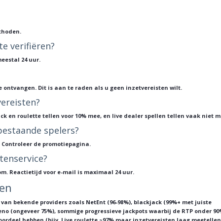
ethoden.
e verifiëren?
eestal 24 uur.
e ontvangen. Dit is aan te raden als u geen inzetvereisten wilt.
vereisten?
ck en roulette tellen voor 10% mee, en live dealer spellen tellen vaak niet m
bestaande spelers?
. Controleer de promotiepagina.
tenservice?
om. Reactietijd voor e-mail is maximaal 24 uur.
len
ts van bekende providers zoals NetEnt (96-98%), blackjack (99%+ met juiste
 keno (ongeveer 75%), sommige progressieve jackpots waarbij de RTP onder 9
oordeel hebben (bijv. Live roulette ~97% maar inzetvereisten laag meetellen