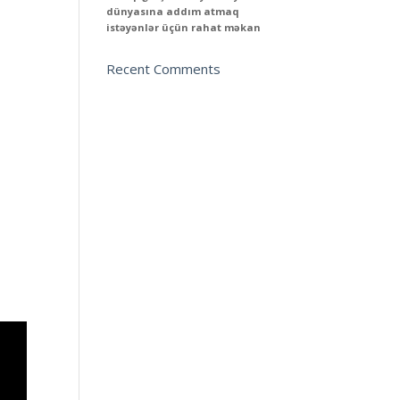
dünyasına addım atmaq
istəyənlər üçün rahat məkan
Recent Comments