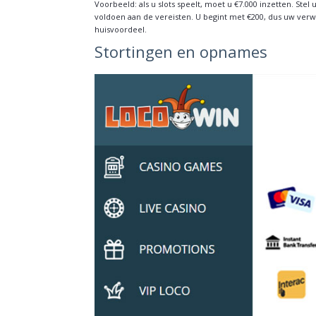
Voorbeeld: als u slots speelt, moet u €7.000 inzetten. Ste
voldoen aan de vereisten. U begint met €200, dus uw verwa
huisvoordeel.
Stortingen en opnames