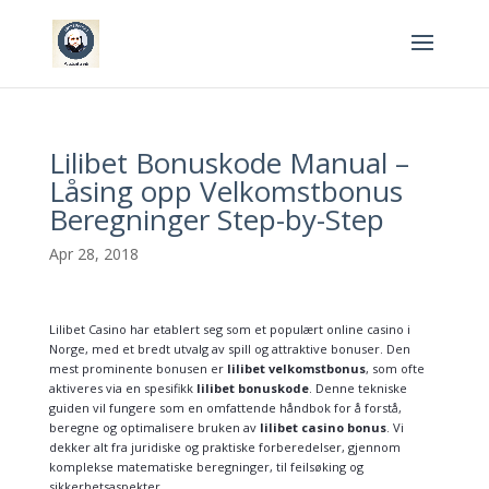
Lilibet Bonuskode Manual –
Låsing opp Velkomstbonus
Beregninger Step-by-Step
Apr 28, 2018
Lilibet Casino har etablert seg som et populært online casino i
Norge, med et bredt utvalg av spill og attraktive bonuser. Den
mest prominente bonusen er
lilibet velkomstbonus
, som ofte
aktiveres via en spesifikk
lilibet bonuskode
. Denne tekniske
guiden vil fungere som en omfattende håndbok for å forstå,
beregne og optimalisere bruken av
lilibet casino bonus
. Vi
dekker alt fra juridiske og praktiske forberedelser, gjennom
komplekse matematiske beregninger, til feilsøking og
sikkerhetsaspekter.