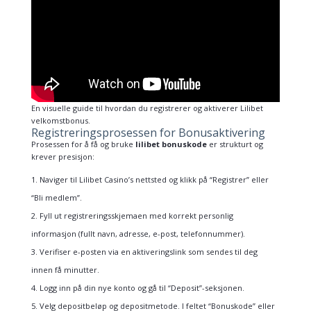
En visuelle guide til hvordan du registrerer og aktiverer Lilibet
velkomstbonus.
Registreringsprosessen for Bonusaktivering
Prosessen for å få og bruke
lilibet bonuskode
er strukturt og
krever presisjon:
Naviger til Lilibet Casino’s nettsted og klikk på “Registrer” eller
“Bli medlem”.
Fyll ut registreringsskjemaen med korrekt personlig
informasjon (fullt navn, adresse, e-post, telefonnummer).
Verifiser e-posten via en aktiveringslink som sendes til deg
innen få minutter.
Logg inn på din nye konto og gå til “Deposit”-seksjonen.
Velg depositbeløp og depositmetode. I feltet “Bonuskode” eller