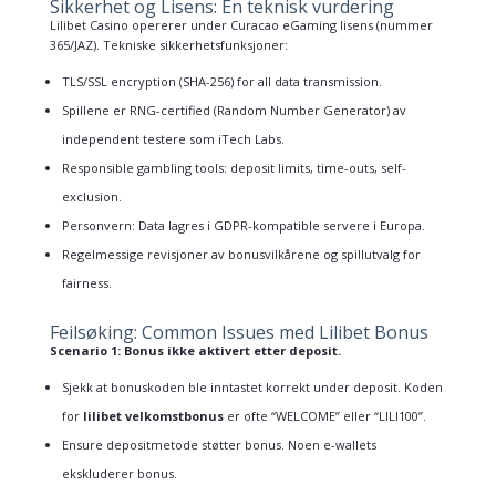
Sikkerhet og Lisens: En teknisk vurdering
Lilibet Casino opererer under Curacao eGaming lisens (nummer
365/JAZ). Tekniske sikkerhetsfunksjoner:
TLS/SSL encryption (SHA-256) for all data transmission.
Spillene er RNG-certified (Random Number Generator) av
independent testere som iTech Labs.
Responsible gambling tools: deposit limits, time-outs, self-
exclusion.
Personvern: Data lagres i GDPR-kompatible servere i Europa.
Regelmessige revisjoner av bonusvilkårene og spillutvalg for
fairness.
Feilsøking: Common Issues med Lilibet Bonus
Scenario 1: Bonus ikke aktivert etter deposit.
Sjekk at bonuskoden ble inntastet korrekt under deposit. Koden
for
lilibet velkomstbonus
er ofte “WELCOME” eller “LILI100”.
Ensure depositmetode støtter bonus. Noen e-wallets
ekskluderer bonus.