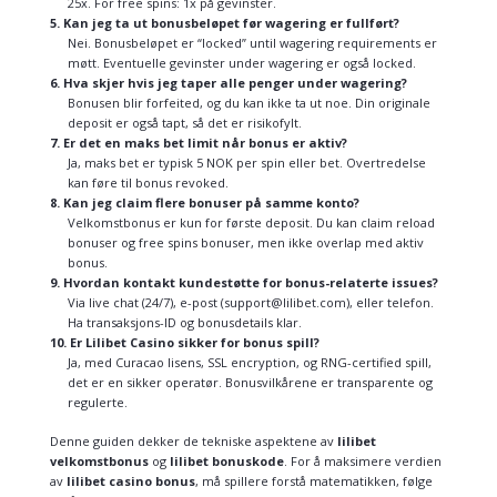
25x. For free spins: 1x på gevinster.
5. Kan jeg ta ut bonusbeløpet før wagering er fullført?
Nei. Bonusbeløpet er “locked” until wagering requirements er
møtt. Eventuelle gevinster under wagering er også locked.
6. Hva skjer hvis jeg taper alle penger under wagering?
Bonusen blir forfeited, og du kan ikke ta ut noe. Din originale
deposit er også tapt, så det er risikofylt.
7. Er det en maks bet limit når bonus er aktiv?
Ja, maks bet er typisk 5 NOK per spin eller bet. Overtredelse
kan føre til bonus revoked.
8. Kan jeg claim flere bonuser på samme konto?
Velkomstbonus er kun for første deposit. Du kan claim reload
bonuser og free spins bonuser, men ikke overlap med aktiv
bonus.
9. Hvordan kontakt kundestøtte for bonus-relaterte issues?
Via live chat (24/7), e-post (support@lilibet.com), eller telefon.
Ha transaksjons-ID og bonusdetails klar.
10. Er Lilibet Casino sikker for bonus spill?
Ja, med Curacao lisens, SSL encryption, og RNG-certified spill,
det er en sikker operatør. Bonusvilkårene er transparente og
regulerte.
Denne guiden dekker de tekniske aspektene av
lilibet
velkomstbonus
og
lilibet bonuskode
. For å maksimere verdien
av
lilibet casino bonus
, må spillere forstå matematikken, følge