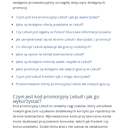
następnie przeanalizujemy szczegóły dotyczące dostępnych
promocji.
Czym jest kod promocyjny Lebull i jak go wykorzystać?
Jakie są dostępne oferty powitalne w Lebull?
Czy Lebull jest legalny w Polsce? Kluczowe informacje prawne
Jak zarejestrować się na stronie Lebull i skorzystać z promocji?
Co oferuje Lebull aplikacja dla graczy mobilnych?
Jakie są opinie na temat bukmachera Lebull?
Jakie są dostępne metody wpłat i wypłat w Lebull?
Jakie promocje są dostępne dla stałych graczy w Lebull?
Czym jest Lebull freebet i jak z niego skorzystać?
Podsumowanie oferty promocyjnej Lebull dla nowych graczy
Czym jest kod promocyjny Lebull i jak go
wykorzystać?
Kod promocyjny Lebull to unikalny ciąg znaków, który umożliwia
nowym graczom uzyskanie dodatkowych korzyści po rejestracji na
stronie bukmachera. Wprowadzenie kodu przy tworzeniu konta
może skutkować przyznaniem bonusów, takich jak freebet czy
bonus powitalny. Dzięki temu gracz ma szansę na zwiększenie