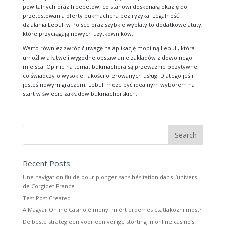
powitalnych oraz freebetów, co stanowi doskonałą okazję do
przetestowania oferty bukmachera bez ryzyka. Legalność
działania Lebull w Polsce oraz szybkie wypłaty to dodatkowe atuty,
które przyciągają nowych użytkowników.
Warto również zwrócić uwagę na aplikację mobilną Lebull, która
umożliwia łatwe i wygodne obstawianie zakładów z dowolnego
miejsca. Opinie na temat bukmachera są przeważnie pozytywne,
co świadczy o wysokiej jakości oferowanych usług. Dlatego jeśli
jesteś nowym graczem, Lebull może być idealnym wyborem na
start w świecie zakładów bukmacherskich.
Recent Posts
Une navigation fluide pour plonger sans hésitation dans l’univers
de Corgibet France
Test Post Created
A Magyar Online Casino élmény: miért érdemes csatlakozni most?
De beste strategieën voor een veilige storting in online casino’s