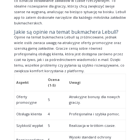
co oznacza obstawianie zakładów w czasie rzeczywistym. To
idealne rozwiązanie dla graczy, którzy chcą zwiększyć swoje
szanse na wygraną, analizując na bieżąco sytuację na boisku. Lebull
app to zatem doskonałe narzędzie dla każdego miłośnika zakładów
bukmacherskich.
Jakie są opinie na temat bukmachera Lebull?
Opinie na temat bukmachera Lebull są zróżnicowane, jednak
wiele osób zwraca uwagę na atrakcyjne oferty promocyjne oraz
szeroką gamę zakładów. Gracze cenią sobie również
profesjonalną obsługę klienta, która jest dostępna zarówno przez
czat na żywo, jak i za pośrednictwem wiadomości e-mail. Dzięki
temu, wszelkie problemy czy pytania są szybko rozwiązywane, co
zwiększa komfort korzystania z platformy.
Ocena
Aspekt
Uwagi
(1-5)
Oferty
Atrakcyjne bonusy dla nowych
5
promocyjne
graczy.
Obsługa klienta
4
Profesjonalna i szybka pomoc.
Szybkość wypłat
5
Realizacja w krótkim czasie.
Wysoki standard ochrony
Bezpieczeństwo
5