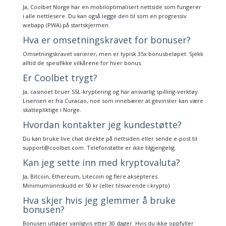
Ja, Coolbet Norge har en mobiloptimalisert nettside som fungerer
i alle nettlesere. Du kan også legge den til som en progressiv
webapp (PWA) på startskjermen.
Hva er omsetningskravet for bonuser?
Omsetningskravet varierer, men er typisk 35x bonusbeløpet. Sjekk
alltid de spesifikke vilkårene for hver bonus.
Er Coolbet trygt?
Ja, casinoet bruer SSL-kryptering og har ansvarlig spilling-verktøy.
Lisensen er fra Curacao, noe som innebærer at gevinster kan være
skattepliktige i Norge.
Hvordan kontakter jeg kundestøtte?
Du kan bruke live chat direkte på nettsiden eller sende e-post til
support@coolbet.com. Telefonstøtte er ikke tilgjengelig.
Kan jeg sette inn med kryptovaluta?
Ja, Bitcoin, Ethereum, Litecoin og flere aksepteres.
Minimumsinnskudd er 50 kr (eller tilsvarende i krypto).
Hva skjer hvis jeg glemmer å bruke
bonusen?
Bonusen utløper vanligvis etter 30 dager. Hvis du ikke oppfyller