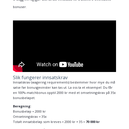
bonuser.
Slik fungerer innsatskrav
Innsatskrav (wagering requirements) bestemmer hvor mye du må
satse før bonusgevinster kan tas ut. La oss ta et eksempel: Du får
en 100%-matchbonus opptil 2000 kr med et omsetningskrav på 35x
bonusbeløpet.
Beregning:
Bonusbeløp = 2000 kr
Omsetningskrav = 35x
Totalt innsatsbeløp som kreves = 2000 kr × 35 =
70 000 kr