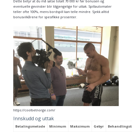
Dette betyr at du må satse totalt 70 000 kr før bonusen og
eventuelle gevinster blir tilgjengelige for uttak. Spillautomater
teller ofte 100%, mens bordspill kan telle mindre. Sjekk alltid
bonusvilkårene for spesifikke prosenter.
https://coolbetnorge.com/
Innskudd og uttak
Betalingsmetode
Minimum
Maksimum
Gebyr
Behandlingst