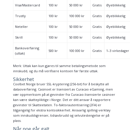
Visa/Mastercard
100 kr
50 000 kr
Gratis
Øyeblikkelig
Trustly
100 kr
100 000 kr
Gratis
Øyeblikkelig
Neteller
100 kr
50 000 kr
Gratis
Øyeblikkelig
Skrill
100 kr
50 000 kr
Gratis
Øyeblikkelig
Bankoverføring
500 kr
100 000 kr
Gratis
1–3 virkedager
(uttak)
Merk: Uttak kan kun gjøres til samme betalingsmetode som
innskudd, og du må verifisere kontoen før første uttak.
Sikkerhet
Coolbet Norge bruer SSL-kryptering (256-bit) for å beskytte all
dataoverføring. Casinoet er lisensiert av Curacao eGaming, men
vær oppmerksom på at gevinster fra Curacao-lisensierte casinoer
kan være skattepliktige i Norge. Det er ditt ansvar å rapportere
gevinster til Skatteetaten. To-faktorautentisering (2FA) er
tilgjengelig for ekstra kontosikkerhet. Ansvarlig spilling-verktøy
som innskuddsgrenser, tidsavbrudd og selvutestengelse er på
plass.
Når noe går galt