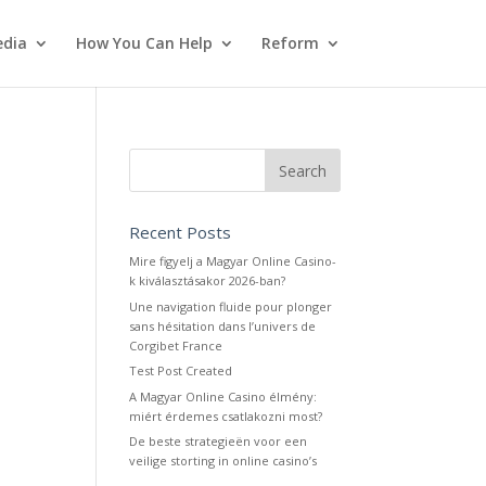
dia
How You Can Help
Reform
Recent Posts
Mire figyelj a Magyar Online Casino-
k kiválasztásakor 2026-ban?
Une navigation fluide pour plonger
sans hésitation dans l’univers de
Corgibet France
Test Post Created
A Magyar Online Casino élmény:
miért érdemes csatlakozni most?
De beste strategieën voor een
veilige storting in online casino’s