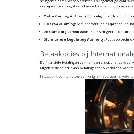
stringente compliance-vereisten en regelmatige controle
drempels maar nog steeds basale beschermingsmaatrege
Malta Gaming Authority:
Grondige due diligence proc
Curaçao eGaming:
Snellere vergunningsprocedure, lag
UK Gambling Commission:
Zeer stringente consument
Gibraltarese Regulatory Authority:
Focus op technolo
Betaalopties bij Internationa
De financiële betalingen vormen een cruciaal onderdeel 
uitgebreide selectie aan betalingsopties, variërend van tr
https://thinkwhitematter.com/migliori-operatori-crypto-t