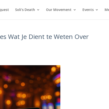
nquest
Soli’s Death
Our Movement
Events
Me
lles Wat Je Dient te Weten Over