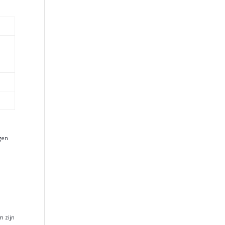
gen
m zijn