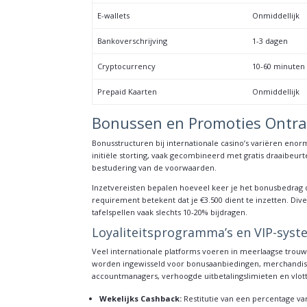
E-wallets
Onmiddellijk
Bankoverschrijving
1-3 dagen
Cryptocurrency
10-60 minuten
Prepaid Kaarten
Onmiddellijk
Bonussen en Promoties Ontra
Bonusstructuren bij internationale casino’s variëren eno
initiële storting, vaak gecombineerd met gratis draaibeurt
bestudering van de voorwaarden.
Inzetvereisten bepalen hoeveel keer je het bonusbedrag 
requirement betekent dat je €3.500 dient te inzetten. Dive
tafelspellen vaak slechts 10-20% bijdragen.
Loyaliteitsprogramma’s en VIP-sys
Veel internationale platforms voeren in meerlaagse tro
worden ingewisseld voor bonusaanbiedingen, merchandise 
accountmanagers, verhoogde uitbetalingslimieten en vlott
Wekelijks Cashback:
Restitutie van een percentage van