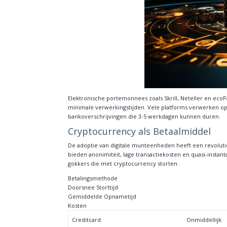
Elektronische portemonnees zoals Skrill, Neteller en eco
minimale verwerkingstijden. Vele platforms verwerken opn
bankoverschrijvingen die 3-5 werkdagen kunnen duren.
Cryptocurrency als Betaalmiddel
De adoptie van digitale munteenheden heeft een revolutie
bieden anonimiteit, lage transactiekosten en quasi-insta
gokkers die met cryptocurrency storten.
Betalingsmethode
Doorsnee Storttijd
Gemiddelde Opnametijd
Kosten
Creditcard
Onmiddellijk