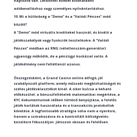
naplózva van. Letöltheti ezeket kivonatként
adóbevalláshoz vagy személyes nyilvántartáshoz.
Mi a különbség a “Demo” és a “Valódi Pénzes” mód
között?
A “Demo” mód virtuális krediteket használ, és kiváló a
játékszabályok vagy funkciók tesztelésére. A “Valódi
Pénzes” módban az RNG (véletlenszám-generátor)
ugyanúgy működik, de a pénzügyi kockázat valós. A
játékélmény nem feltétlenül azonos.
Összegzésként, a Grand Casino online átfogó, jól
szabályozott platform, amely műszaki megbízhatóságot és
széles játékválasztékot kínál. A siker kulcsa a beható
előkészület: a bónuszfeltételek matematikai megértése, a
KYC dokumentumok időben történő benyújtása, a felelős
játék korlátok használata és a tranzakciós protokollok
követése. A legfontosabb stratégia soha nem a nyerésre,
hanem a szórakozásra és a kontrollált költségvetés-
kezelésre fókuszáljon. Játsszon okosan és felelősen.