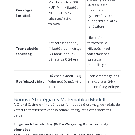
Min. befizetés: 500
küszöb, de a
HUF, Min. kifizetés:
Pénzügyi
maximális
2000 HUF, Max.
korlátok
nyereményeket
kifizetés/játék:
ellenőrizze a játék
változó
leírásában
Likviditás
Befizetés: azonnal,
tervezése, a
Tranzakciós
Kifizetés: bankkártya
kifizetési mód
sebesség
1-3 banki nap, e-
választásának
pénztárca 0-24 óra
stratégiai
jelentősége
Élő chat, e-mail, FAQ.
Problémamegoldás
Ügyfélszolgálat
Válaszidő (chat): ~2-5
effektivitása, 24/7
perc
elérhetőség előnye
Bónusz Stratégia és Matematikai Modell
A Grand Casino online bónuszai (pl., üdvözlő csomag) vonzóak, de
kötött feltételekhez kapcsolódnak. Itt egy részletes számítási
példa.
Forgalomkövetelmény (WR – Wagering Requirement)
elemzése:
Tegyük fel, kap egy 100%-os 20.000 HUF letéti bónuszt 40x