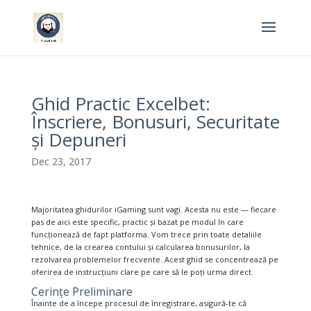
Ghid Practic Excelbet:
Înscriere, Bonusuri, Securitate
și Depuneri
Dec 23, 2017
Majoritatea ghidurilor iGaming sunt vagi. Acesta nu este — fiecare
pas de aici este specific, practic și bazat pe modul în care
funcționează de fapt platforma. Vom trece prin toate detaliile
tehnice, de la crearea contului și calcularea bonusurilor, la
rezolvarea problemelor frecvente. Acest ghid se concentrează pe
oferirea de instrucțiuni clare pe care să le poți urma direct.
Cerințe Preliminare
Înainte de a începe procesul de înregistrare, asigură-te că