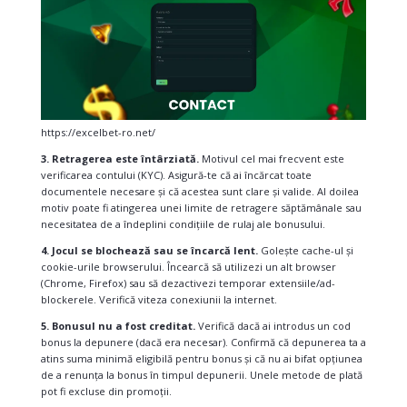
https://excelbet-ro.net/
3. Retragerea este întârziată.
Motivul cel mai frecvent este
verificarea contului (KYC). Asigură-te că ai încărcat toate
documentele necesare și că acestea sunt clare și valide. Al doilea
motiv poate fi atingerea unei limite de retragere săptămânale sau
necesitatea de a îndeplini condițiile de rulaj ale bonusului.
4. Jocul se blochează sau se încarcă lent.
Golește cache-ul și
cookie-urile browserului. Încearcă să utilizezi un alt browser
(Chrome, Firefox) sau să dezactivezi temporar extensiile/ad-
blockerele. Verifică viteza conexiunii la internet.
5. Bonusul nu a fost creditat.
Verifică dacă ai introdus un cod
bonus la depunere (dacă era necesar). Confirmă că depunerea ta a
atins suma minimă eligibilă pentru bonus și că nu ai bifat opțiunea
de a renunța la bonus în timpul depunerii. Unele metode de plată
pot fi excluse din promoții.