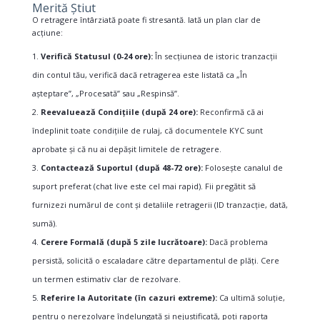
Merită Știut
O retragere întârziată poate fi stresantă. Iată un plan clar de
acțiune:
Verifică Statusul (0-24 ore):
În secțiunea de istoric tranzacții
din contul tău, verifică dacă retragerea este listată ca „În
așteptare”, „Procesată” sau „Respinsă”.
Reevaluează Condițiile (după 24 ore):
Reconfirmă că ai
îndeplinit toate condițiile de rulaj, că documentele KYC sunt
aprobate și că nu ai depășit limitele de retragere.
Contactează Suportul (după 48-72 ore):
Folosește canalul de
suport preferat (chat live este cel mai rapid). Fii pregătit să
furnizezi numărul de cont și detaliile retragerii (ID tranzacție, dată,
sumă).
Cerere Formală (după 5 zile lucrătoare):
Dacă problema
persistă, solicită o escaladare către departamentul de plăți. Cere
un termen estimativ clar de rezolvare.
Referire la Autoritate (în cazuri extreme):
Ca ultimă soluție,
pentru o nerezolvare îndelungată și nejustificată, poți raporta