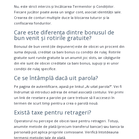
Nu, este strict interzis și încălcarea Termenilor și Condițiilor.
Fiecare jucător poate avea un singur cont, asociat identității sale.
Crearea de conturi multiple duce la blocarea tuturor și la
confiscarea fondurilor.
Care este diferența dintre bonusul de
bun venit și rotirile gratuite?
Bonusul de bun venit (de depunere) este de obicei un procent din
suma depusă, creditat ca bani bonus cu condiții de rulaj. Rotirile
gratuite sunt runde gratuite la un anumit joc slots, iar câștigurile
din ele sunt de obicei creditate ca bani bonus, supuși și ei unor
condiții de rulaj specifice.
Ce se întâmplă dacă uit parola?
Pe pagina de autentificare, apasă pe linkul „Ai uitat parola?”. Vei fi
îndrumat să introduci adresa de email asociată contului. Vei primi
un link de resetare a parolei pe care trebuie să îl accesezi în
termen de scurt timp pentru a crea o parolă nouă.
Există taxe pentru retrageri?
Operatorul nu percepe de obicei taxe pentru retrageri. Totuși,
anumite metode de plată (precum transferul bancar) sau banca ta
personală pot aplica propriile comisioane. Verifică întotdeauna
termenii metodei tale de plată.