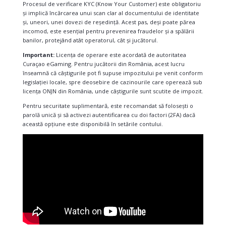
Procesul de verificare KYC (Know Your Customer) este obligatoriu
și implică încărcarea unui scan clar al documentului de identitate
și, uneori, unei dovezi de reședință. Acest pas, deși poate părea
incomod, este esențial pentru prevenirea fraudelor și a spălării
banilor, protejând atât operatorul, cât și jucătorul.
Important:
Licența de operare este acordată de autoritatea
Curaçao eGaming. Pentru jucătorii din România, acest lucru
înseamnă că câștigurile pot fi supuse impozitului pe venit conform
legislației locale, spre deosebire de cazinourile care operează sub
licența ONJN din România, unde câștigurile sunt scutite de impozit.
Pentru securitate suplimentară, este recomandat să folosești o
parolă unică și să activezi autentificarea cu doi factori (2FA) dacă
această opțiune este disponibilă în setările contului.