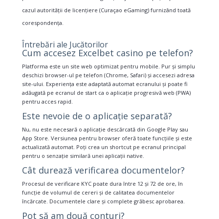
cazul autorității de licențiere (Curaçao eGaming) furnizând toată
corespondența.
Întrebări ale Jucătorilor
Cum accesez Excelbet casino pe telefon?
Platforma este un site web optimizat pentru mobile. Pur și simplu
deschizi browser-ul pe telefon (Chrome, Safari) și accesezi adresa
site-ului. Experiența este adaptată automat ecranului și poate fi
adăugată pe ecranul de start ca o aplicație progresivă web (PWA)
pentru acces rapid.
Este nevoie de o aplicație separată?
Nu, nu este necesară o aplicație descărcată din Google Play sau
App Store. Versiunea pentru browser oferă toate funcțiile și este
actualizată automat. Poți crea un shortcut pe ecranul principal
pentru o senzație similară unei aplicații native.
Cât durează verificarea documentelor?
Procesul de verificare KYC poate dura între 12 și 72 de ore, în
funcție de volumul de cereri și de calitatea documentelor
încărcate. Documentele clare și complete grăbesc aprobarea.
Pot să am două conturi?