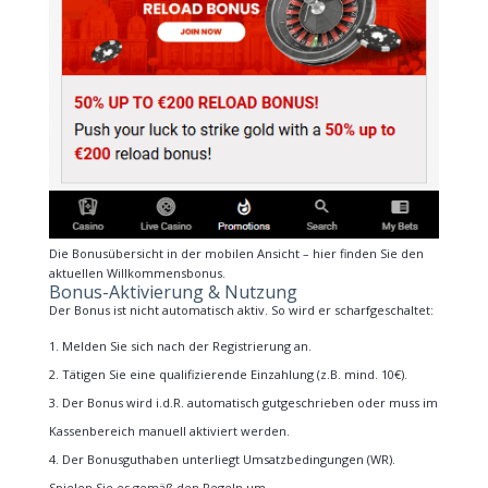
Die Bonusübersicht in der mobilen Ansicht – hier finden Sie den
aktuellen Willkommensbonus.
Bonus-Aktivierung & Nutzung
Der Bonus ist nicht automatisch aktiv. So wird er scharfgeschaltet:
Melden Sie sich nach der Registrierung an.
Tätigen Sie eine qualifizierende Einzahlung (z.B. mind. 10€).
Der Bonus wird i.d.R. automatisch gutgeschrieben oder muss im
Kassenbereich manuell aktiviert werden.
Der Bonusguthaben unterliegt Umsatzbedingungen (WR).
Spielen Sie es gemäß den Regeln um.