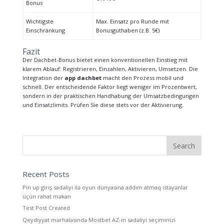
Bonus
Wichtigste
Max. Einsatz pro Runde mit
Einschränkung
Bonusguthaben (z.B. 5€)
Fazit
Der Dachbet-Bonus bietet einen konventionellen Einstieg mit
klarem Ablauf: Registrieren, Einzahlen, Aktivieren, Umsetzen. Die
Integration der
app dachbet
macht den Prozess mobil und
schnell. Der entscheidende Faktor liegt weniger im Prozentwert,
sondern in der praktischen Handhabung der Umsatzbedingungen
und Einsatzlimits. Prüfen Sie diese stets vor der Aktivierung.
Recent Posts
Pin up giriş sadəliyi ilə oyun dünyasına addım atmaq istəyənlər
üçün rahat məkan
Test Post Created
Qeydiyyat mərhələsində Mostbet AZ-in sadəliyi seçiminizi