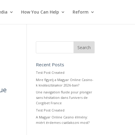
dia
How You Can Help
Reform
Recent Posts
Test Post Created
Mire figyelj a Magyar Online Casino-
k kiválasztásakor 2026-ban?
que
Une navigation fluide pour plonger
sans hésitation dans l’univers de
Corgibet France
Test Post Created
A Magyar Online Casino élmény:
miért érdemes csatlakozni most?