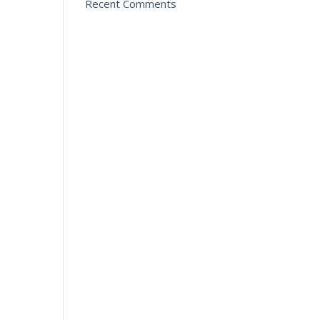
Recent Comments