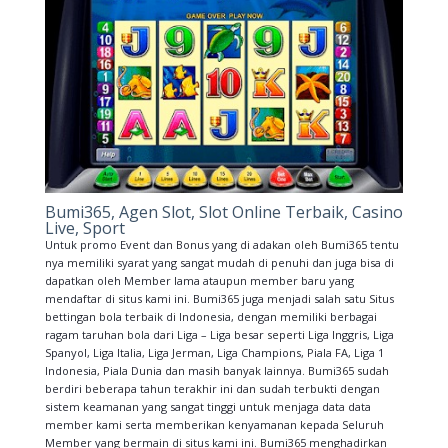
Bumi365, Agen Slot, Slot Online Terbaik, Casino
Live, Sport
Untuk promo Event dan Bonus yang di adakan oleh Bumi365 tentu
nya memiliki syarat yang sangat mudah di penuhi dan juga bisa di
dapatkan oleh Member lama ataupun member baru yang
mendaftar di situs kami ini. Bumi365 juga menjadi salah satu Situs
bettingan bola terbaik di Indonesia, dengan memiliki berbagai
ragam taruhan bola dari Liga – Liga besar seperti Liga Inggris, Liga
Spanyol, Liga Italia, Liga Jerman, Liga Champions, Piala FA, Liga 1
Indonesia, Piala Dunia dan masih banyak lainnya. Bumi365 sudah
berdiri beberapa tahun terakhir ini dan sudah terbukti dengan
sistem keamanan yang sangat tinggi untuk menjaga data data
member kami serta memberikan kenyamanan kepada Seluruh
Member yang bermain di situs kami ini. Bumi365 menghadirkan