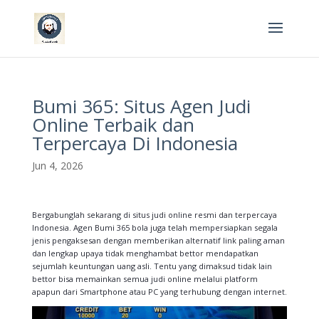
Bumi 365: Situs Agen Judi
Online Terbaik dan
Terpercaya Di Indonesia
Jun 4, 2026
Bergabunglah sekarang di situs judi online resmi dan terpercaya
Indonesia. Agen Bumi 365 bola juga telah mempersiapkan segala
jenis pengaksesan dengan memberikan alternatif link paling aman
dan lengkap upaya tidak menghambat bettor mendapatkan
sejumlah keuntungan uang asli. Tentu yang dimaksud tidak lain
bettor bisa memainkan semua judi online melalui platform
apapun dari Smartphone atau PC yang terhubung dengan internet.