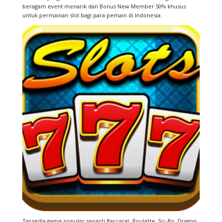
beragam event menarik dan Bonus New Member 50% khusus
untuk permainan slot bagi para pemain di Indonesia.
Tersedia game populer seperti Baccarat, Roulette, Sic-Bo, Dragon