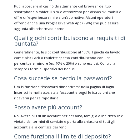
Puoi accedere al casinò direttamente dal browser del tuo
smartphone o tablet. Il sito è ottimizzato per dispositivi mobili e
offre un’esperienza simile a un’app nativa. Alcuni operatori
offrono anche una Progressive Web App (PWA) che può essere
aggiunta alla schermata home.
Quali giochi contribuiscono ai requisiti di
puntata?
Generalmente, le slot contribuiscono al 100%. I giochi da tavolo
come blackjack o roulette spesso contribuiscono con una
percentuale minore (es. 10% o 20%) o sono esclusi. Controlla
sempre i termini specifici del bonus.
Cosa succede se perdo la password?
Usa la funzione “Password dimenticata” nella pagina di login.
Inserisci l’email associata all’account e segui le istruzioni che
riceverai per reimpostarla.
Posso avere più account?
No. Avere più di un account per persona, famiglia o indirizzo IP è
vietato dai termini di servizio e porta alla chiusura di tutti gli
account e alla confisca dei fondi.
Come funziona il limite di deposito?