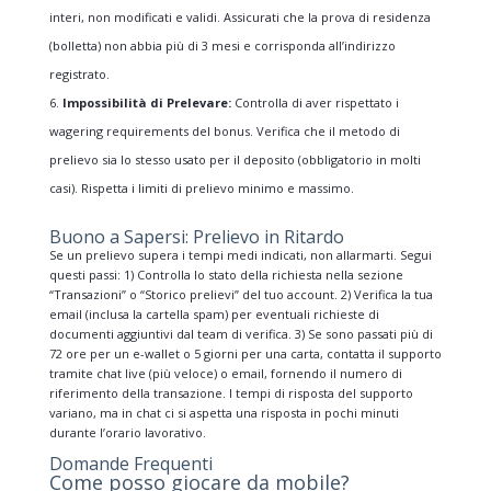
interi, non modificati e validi. Assicurati che la prova di residenza
(bolletta) non abbia più di 3 mesi e corrisponda all’indirizzo
registrato.
Impossibilità di Prelevare:
Controlla di aver rispettato i
wagering requirements del bonus. Verifica che il metodo di
prelievo sia lo stesso usato per il deposito (obbligatorio in molti
casi). Rispetta i limiti di prelievo minimo e massimo.
Buono a Sapersi: Prelievo in Ritardo
Se un prelievo supera i tempi medi indicati, non allarmarti. Segui
questi passi: 1) Controlla lo stato della richiesta nella sezione
“Transazioni” o “Storico prelievi” del tuo account. 2) Verifica la tua
email (inclusa la cartella spam) per eventuali richieste di
documenti aggiuntivi dal team di verifica. 3) Se sono passati più di
72 ore per un e-wallet o 5 giorni per una carta, contatta il supporto
tramite chat live (più veloce) o email, fornendo il numero di
riferimento della transazione. I tempi di risposta del supporto
variano, ma in chat ci si aspetta una risposta in pochi minuti
durante l’orario lavorativo.
Domande Frequenti
Come posso giocare da mobile?