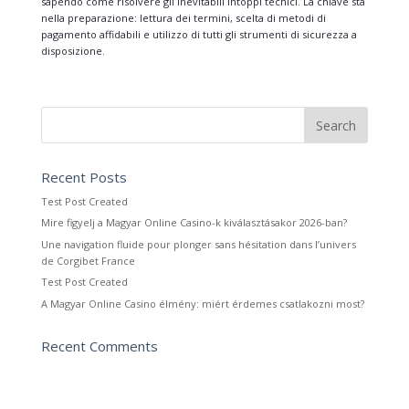
sapendo come risolvere gli inevitabili intoppi tecnici. La chiave sta
nella preparazione: lettura dei termini, scelta di metodi di
pagamento affidabili e utilizzo di tutti gli strumenti di sicurezza a
disposizione.
Recent Posts
Test Post Created
Mire figyelj a Magyar Online Casino-k kiválasztásakor 2026-ban?
Une navigation fluide pour plonger sans hésitation dans l’univers
de Corgibet France
Test Post Created
A Magyar Online Casino élmény: miért érdemes csatlakozni most?
Recent Comments