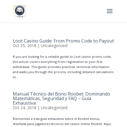
Loot Casino Guide: From Promo Code to Payout
Oct 25, 2018
|
Uncategorized
If you are looking for a reliable guide to Loot casino promo code,
this article covers everything from registration to your first
withdrawal. This guide provides practical, technical information
and walks you through the process, including detailed calculations
to...
Manual Técnico del Bono Roobet: Dominando
Matemáticas, Seguridad y FAQ – Guía
Exhaustiva
Oct 24, 2018
|
Uncategorized
Bienvenido a esta guía exhaustiva sobre el Roobet bonus,
diseñada para jugadores técnicos del casino online Roobet. Aquí,